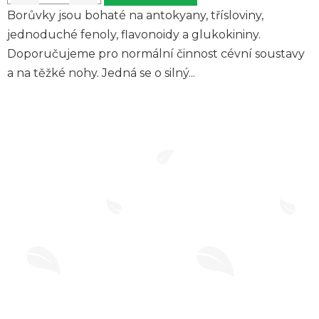
Borůvky jsou bohaté na antokyany, třísloviny,
jednoduché fenoly, flavonoidy a glukokininy.
Doporučujeme pro normální činnost cévní soustavy
a na těžké nohy. Jedná se o silný...