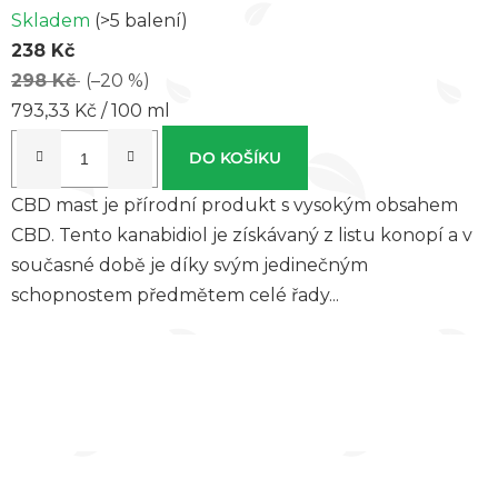
Skladem
(>5 balení)
238 Kč
298 Kč
(–20 %)
Měrná
793,33 Kč / 100 ml
cena:
DO KOŠÍKU
CBD mast je přírodní produkt s vysokým obsahem
CBD. Tento kanabidiol je získávaný z listu konopí a v
současné době je díky svým jedinečným
schopnostem předmětem celé řady...