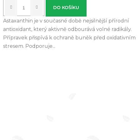
cena:
z 5
DO KOŠÍKU
hvězdiček.
Astaxanthin je v současné době nejsilnější přírodní
antioxidant, který aktivně odbourává volné radikály.
Přípravek přispívá k ochraně buněk před oxidativním
stresem. Podporuje...