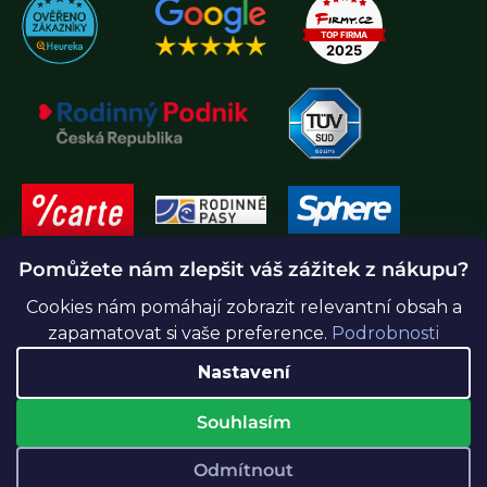
Pomůžete nám zlepšit váš zážitek z nákupu?
Cookies nám pomáhají zobrazit relevantní obsah a
zapamatovat si vaše preference.
Podrobnosti
Nastavení
Souhlasím
Vytvořil Shoptet Premium
Odmítnout
Copyright 2026
Greenidea.cz
. Všechna práva vyhrazena.