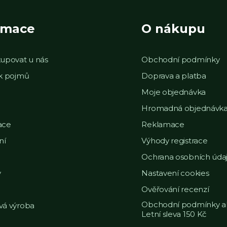
rmace
O nákupu
upovat u nás
Obchodní podmínky
ek pojmů
Doprava a platba
Moje objednávka
Hromadná objednávk
ace
Reklamace
ní
Výhody registrace
Ochrana osobních úda
y
Nastavení cookies
Ověřování recenzí
Obchodní podmínky a
vá výroba
Letní sleva 150 Kč