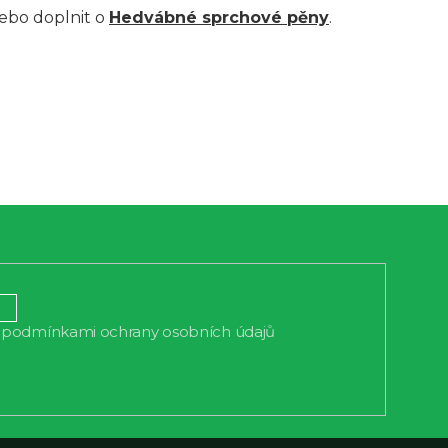
ebo doplnit o
Hedvábné sprchové pěny
.
podmínkami ochrany osobních údajů
s