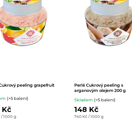
í
p
r
o
d
u
k
Cukrový peeling grapefruit
Perlé Cukrový peeling s
t
arganovým olejem 200 g
dem
(>5 balení)
Průměrné
Skladem
(>5 balení)
ů
hodnocení
 Kč
148 Kč
produktu
Měrná
 / 1000 g
740 Kč / 1000 g
cena:
je
5,0