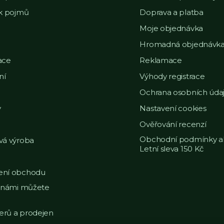
ek pojmů
Doprava a platba
Moje objednávka
Hromadná objednávk
ace
Reklamace
ní
Výhody registrace
Ochrana osobních úda
y
Nastavení cookies
Ověřování recenzí
Obchodní podmínky a
vá výroba
Letní sleva 150 Kč
ní obchodu
s námi můžete
nerů a prodejen