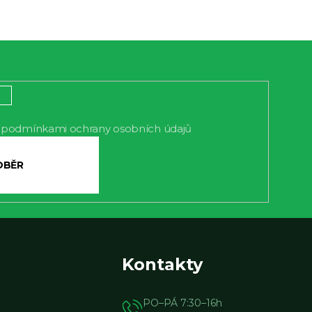
podmínkami ochrany osobních údajů
s
LÁSIT
Kontakty
PO–PÁ 7:30–16h