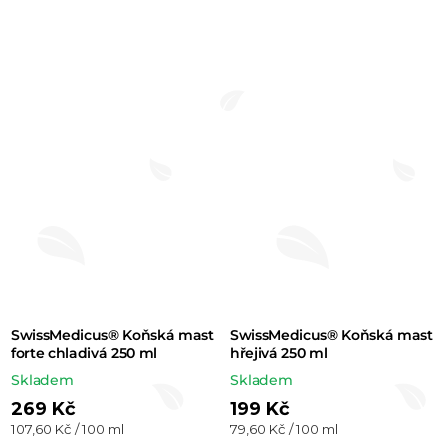
SwissMedicus® Koňská mast
SwissMedicus® Koňská mast
forte chladivá 250 ml
hřejivá 250 ml
Skladem
Skladem
269 Kč
199 Kč
Měrná
Měrná
107,60 Kč / 100 ml
79,60 Kč / 100 ml
cena:
cena: