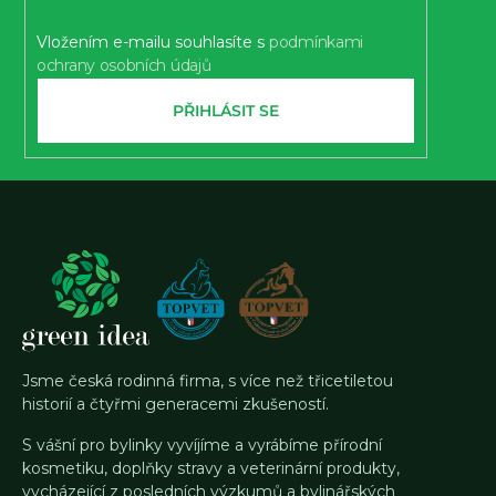
Vložením e-mailu souhlasíte s
podmínkami
ochrany osobních údajů
PŘIHLÁSIT SE
Jsme česká rodinná firma, s více než třicetiletou
historií a čtyřmi generacemi zkušeností.
S vášní pro bylinky vyvíjíme a vyrábíme přírodní
kosmetiku, doplňky stravy a veterinární produkty,
vycházející z posledních výzkumů a bylinářských