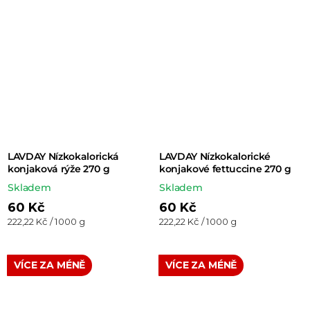
LAVDAY Nízkokalorická
LAVDAY Nízkokalorické
konjaková rýže 270 g
konjakové fettuccine 270 g
Skladem
Skladem
60 Kč
60 Kč
Měrná
Měrná
222,22 Kč / 1000 g
222,22 Kč / 1000 g
cena:
cena:
VÍCE ZA MÉNĚ
VÍCE ZA MÉNĚ