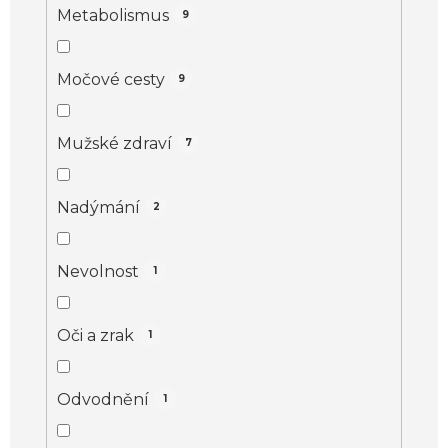
Metabolismus
9
Močové cesty
9
Mužské zdraví
7
Nadýmání
2
Nevolnost
1
Oči a zrak
1
Odvodnění
1