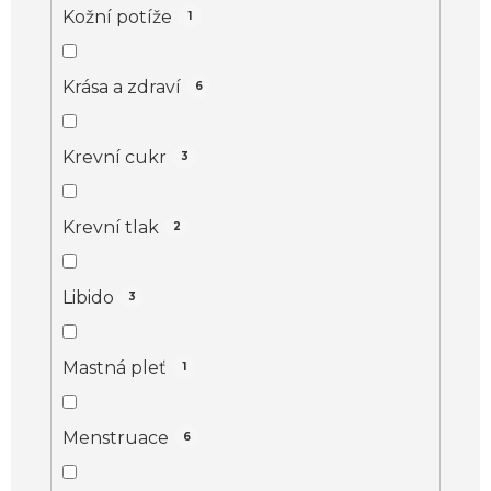
Kožní potíže
1
Krása a zdraví
6
Krevní cukr
3
Krevní tlak
2
Libido
3
Mastná pleť
1
Menstruace
6