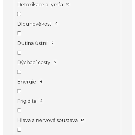
Detoxikace a lymfa
10
Dlouhověkost
4
Dutina ústní
2
Dýchací cesty
5
Energie
4
Frigidita
4
Hlava a nervová soustava
12