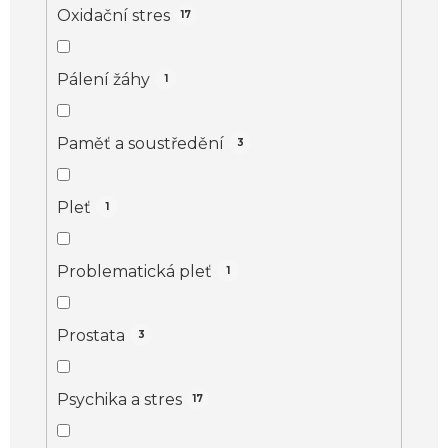
Oxidační stres
17
Pálení žáhy
1
Paměť a soustředění
3
Pleť
1
Problematická pleť
1
Prostata
3
Psychika a stres
17