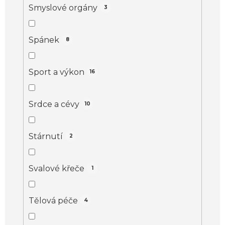
Smyslové orgány
3
Spánek
8
Sport a výkon
16
Srdce a cévy
10
Stárnutí
2
Svalové křeče
1
Tělová péče
4