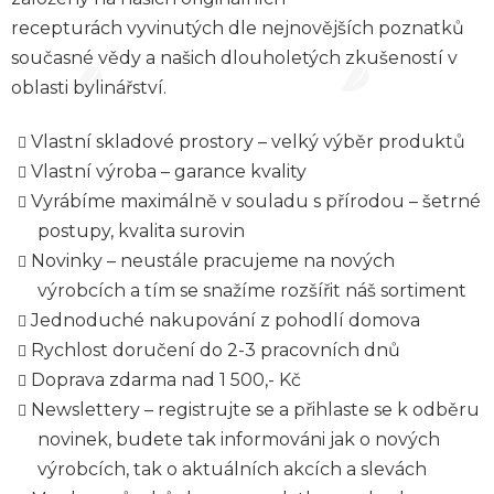
recepturách vyvinutých dle nejnovějších poznatků
současné vědy a našich dlouholetých zkušeností v
oblasti bylinářství.
Vlastní skladové prostory – velký výběr produktů
Vlastní výroba – garance kvality
Vyrábíme maximálně v souladu s přírodou – šetrné
postupy, kvalita surovin
Novinky – neustále pracujeme na nových
výrobcích a tím se snažíme rozšířit náš sortiment
Jednoduché nakupování z pohodlí domova
Rychlost doručení do 2-3 pracovních dnů
Doprava zdarma nad 1 500,- Kč
Newslettery – registrujte se a přihlaste se k odběru
novinek, budete tak informováni jak o nových
výrobcích, tak o aktuálních akcích a slevách