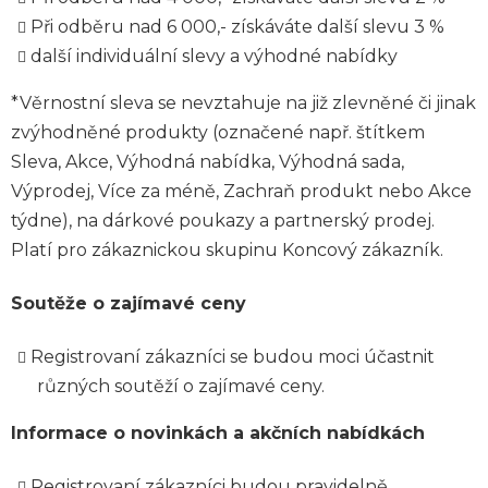
Při odběru nad 6 000,- získáváte další slevu 3 %
další individuální slevy a výhodné nabídky
*
Věrnostní sleva se nevztahuje na již zlevněné či jinak
zvýhodněné produkty (označené např. štítkem
Sleva, Akce, Výhodná nabídka, Výhodná sada,
Výprodej, Více za méně, Zachraň produkt nebo Akce
týdne), na dárkové poukazy a partnerský prodej.
Platí pro zákaznickou skupinu Koncový zákazník.
Soutěže o zajímavé ceny
Registrovaní zákazníci se budou moci účastnit
různých soutěží o zajímavé ceny.
Informace o novinkách a akčních nabídkách
Registrovaní zákazníci budou pravidelně