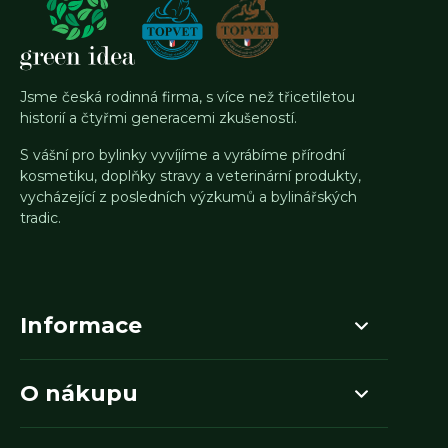
Jsme česká rodinná firma, s více než třicetiletou
historií a čtyřmi generacemi zkušeností.
S vášní pro bylinky vyvíjíme a vyrábíme přírodní
kosmetiku, doplňky stravy a veterinární produkty,
vycházející z posledních výzkumů a bylinářských
tradic.
Informace
O nákupu