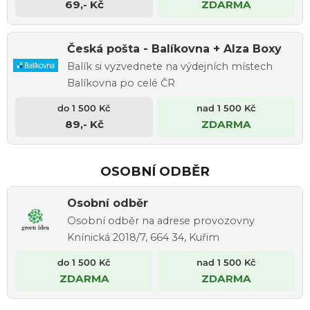
69,- Kč
ZDARMA
Česká pošta - Balíkovna + Alza Boxy
Balík si vyzvednete na výdejních místech
Balíkovna po celé ČR
89,- Kč
ZDARMA
OSOBNÍ ODBĚR
Osobní odběr
Osobní odběr na adrese provozovny
Knínická 2018/7, 664 34, Kuřim
ZDARMA
ZDARMA