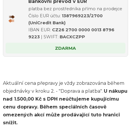
Bankovní převod v EUR
platba bez prostředníka přímo na prodejce
Číslo EUR účtu:
1387969223/2700
(UniCredit Bank)
IBAN EUR:
CZ26 2700 0000 0013 8796
9223
| SWIFT:
BACXCZPP
ZDARMA
Aktuální cena přepravy je vždy zobrazována během
objednávky v kroku 2. - "Doprava a platba".
U nákupu
nad 1.500,00 Kč s DPH neúčtujeme kupujícímu
cenu dopravy. Během speciálních časově
omezených akcí může prodávající tuto hranici
snížit.