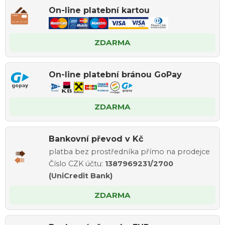
On-line platební kartou
ZDARMA
On-line platební bránou GoPay
ZDARMA
Bankovní převod v Kč
platba bez prostředníka přímo na prodejce
Číslo CZK účtu:
1387969231/2700
(UniCredit Bank)
ZDARMA