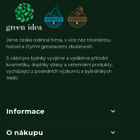
Jsme česká rodinná firma, s více než třicetiletou
historií a čtyřmi generacemi zkušeností.
S vášní pro bylinky vyvíjíme a vyrábíme přírodní
kosmetiku, doplňky stravy a veterinární produkty,
vycházející z posledních výzkumů a bylinářských
tradic.
Informace
O nákupu