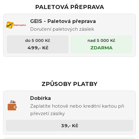
PALETOVÁ PŘEPRAVA
GEIS - Paletová přeprava
Doručení paletových zásilek
499,- Kč
ZDARMA
ZPŮSOBY PLATBY
Dobírka
Zaplatíte hotově nebo kreditní kartou při
převzetí zásilky
39,- Kč