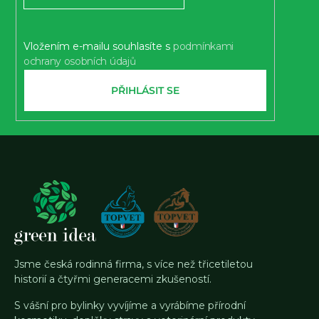
í
Vložením e-mailu souhlasíte s
podmínkami
ochrany osobních údajů
PŘIHLÁSIT SE
Jsme česká rodinná firma, s více než třicetiletou
historií a čtyřmi generacemi zkušeností.
S vášní pro bylinky vyvíjíme a vyrábíme přírodní