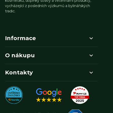
kosmetiku, doplňky stravy a veterinární produkty,
vycházející z posledních výzkumů a bylinářských
tradic.
Informace
O nákupu
Kontakty