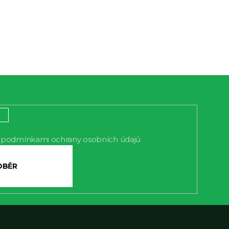
podmínkami ochrany osobních údajů
s
LÁSIT