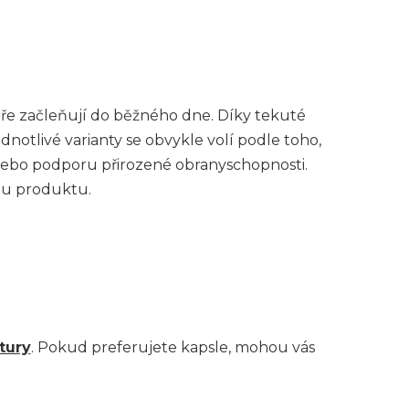
bře začleňují do běžného dne. Díky tekuté
notlivé varianty se obvykle volí podle toho,
 nebo podporu přirozené obranyschopnosti.
 u produktu.
tury
. Pokud preferujete kapsle, mohou vás