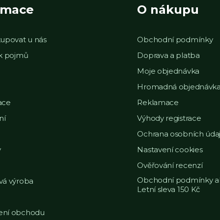
rmace
O nákupu
upovat u nás
Obchodní podmínky
ek pojmů
Doprava a platba
Moje objednávka
Hromadná objednávk
ace
Reklamace
ní
Výhody registrace
Ochrana osobních úda
y
Nastavení cookies
Ověřování recenzí
Obchodní podmínky a
vá výroba
Letní sleva 150 Kč
ní obchodu