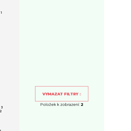
1
VYMAZAT FILTRY
Položek k zobrazení:
2
3
2