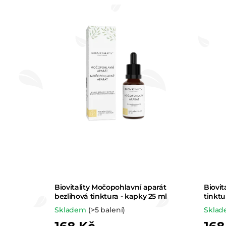
Biovitality Močopohlavní aparát
Biovit
bezlihová tinktura - kapky 25 ml
tinktu
Skladem
(>5 balení)
Skla