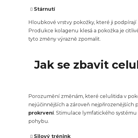
Stárnutí
Hloubkové vrstvy pokožky, které ji podpírají
Produkce kolagenu klesá a pokožka je citlivěj
tyto změny výrazně zpomalit.
Jak se zbavit celu
Porozumění změnám, které celulitida v pokož
nejúčinnějších a zároveň nejpřirozenějších 
prokrvení
. Stimulace lymfatického systému
pohybu.
Silový trénink