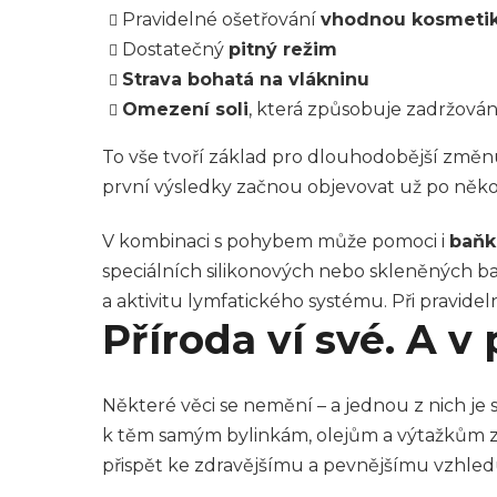
Pravidelné ošetřování
vhodnou kosmeti
Dostatečný
pitný režim
Strava bohatá na vlákninu
Omezení soli
, která způsobuje zadržování
To vše tvoří základ pro dlouhodobější změnu
první výsledky začnou objevovat už po někol
V kombinaci s pohybem může pomoci i
baňk
speciálních silikonových nebo skleněných ba
a aktivitu lymfatického systému. Při pravi
Příroda ví své. A v
Některé věci se nemění – a jednou z nich je s
k těm samým bylinkám, olejům a výtažkům z r
přispět ke zdravějšímu a pevnějšímu vzhledu