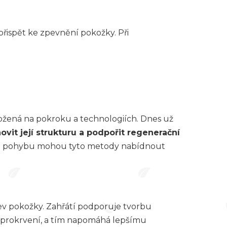
přispět ke zpevnění pokožky. Při
ložená na pokroku a technologiích. Dnes už
ovit její strukturu a podpořit regenerační
tkem pohybu mohou tyto metody nabídnout
tev pokožky. Zahřátí podporuje tvorbu
je prokrvení, a tím napomáhá lepšímu