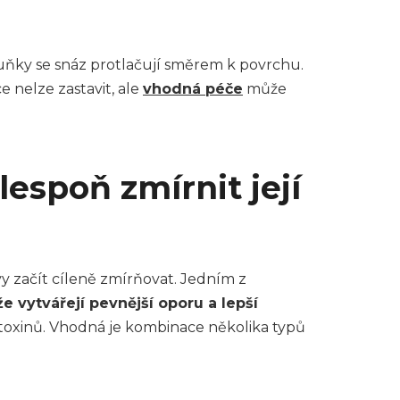
 buňky se snáz protlačují směrem k povrchu.
e nelze zastavit, ale
vhodná péče
může
lespoň zmírnit její
y začít cíleně zmírňovat. Jedním z
 vytvářejí pevnější oporu a lepší
toxinů. Vhodná je kombinace několika typů