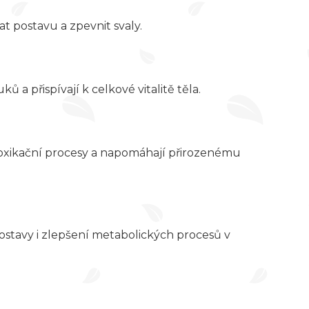
t postavu a zpevnit svaly.
ů a přispívají k celkové vitalitě těla.
etoxikační procesy a napomáhají přirozenému
postavy i zlepšení metabolických procesů v