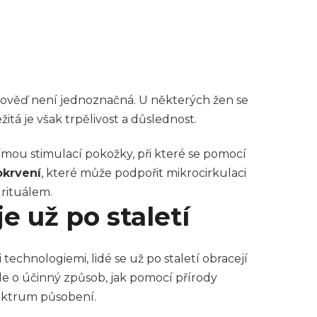
dpověď není jednoznačná. U některých žen se
á je však trpělivost a důslednost.
 přímou stimulací pokožky, při které se pomocí
krvení
, které může podpořit mikrocirkulaci
rituálem.
e už po staletí
technologiemi, lidé se už po staletí obracejí
de o účinný způsob, jak pomocí přírody
pektrum působení.