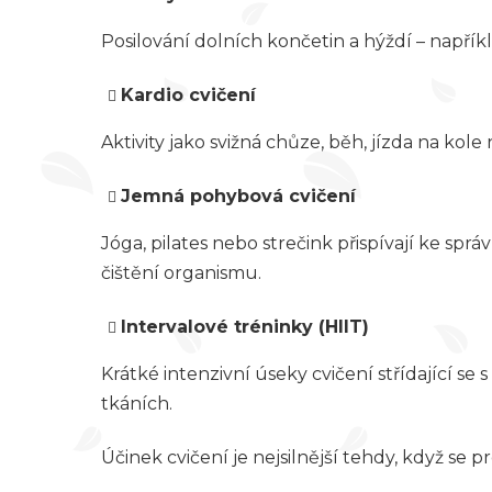
Posilování dolních končetin a hýždí – napří
Kardio cvičení
Aktivity jako svižná chůze, běh, jízda na kole
Jemná pohybová cvičení
Jóga, pilates nebo strečink přispívají ke s
čištění organismu.
Intervalové tréninky (HIIT)
Krátké intenzivní úseky cvičení střídající s
tkáních.
Účinek cvičení je nejsilnější tehdy, když se pr