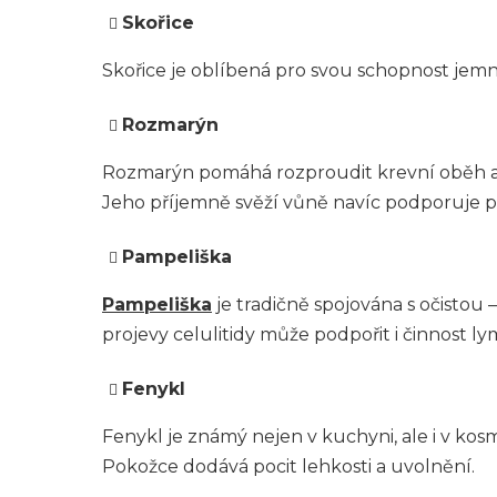
Skořice
Skořice je oblíbená pro svou schopnost jemně
Rozmarýn
Rozmarýn pomáhá rozproudit krevní oběh a p
Jeho příjemně svěží vůně navíc podporuje poc
Pampeliška
Pampeliška
je tradičně spojována s očistou
projevy celulitidy může podpořit i činnost l
Fenykl
Fenykl je známý nejen v kuchyni, ale i v ko
Pokožce dodává pocit lehkosti a uvolnění.