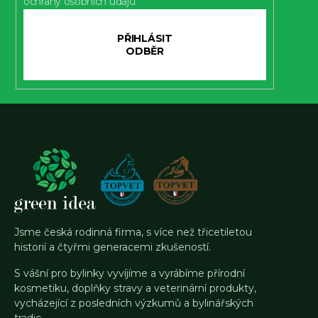
ochrany osobních údajů
PŘIHLÁSIT
SE
Jsme česká rodinná firma, s více než třicetiletou
historií a čtyřmi generacemi zkušeností.
S vášní pro bylinky vyvíjíme a vyrábíme přírodní
kosmetiku, doplňky stravy a veterinární produkty,
vycházející z posledních výzkumů a bylinářských