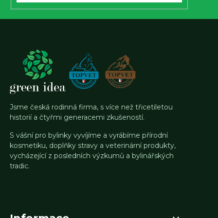
Jsme česká rodinná firma, s více než třicetiletou
historií a čtyřmi generacemi zkušeností.
S vášní pro bylinky vyvíjíme a vyrábíme přírodní
kosmetiku, doplňky stravy a veterinární produkty,
vycházející z posledních výzkumů a bylinářských
tradic.