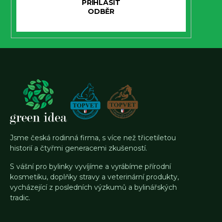
PŘIHLÁSIT
SE
Jsme česká rodinná firma, s více než třicetiletou
historií a čtyřmi generacemi zkušeností.
S vášní pro bylinky vyvíjíme a vyrábíme přírodní
kosmetiku, doplňky stravy a veterinární produkty,
vycházející z posledních výzkumů a bylinářských
tradic.