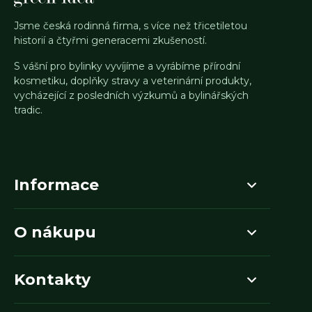
Jsme česká rodinná firma, s více než třicetiletou
historií a čtyřmi generacemi zkušeností.
S vášní pro bylinky vyvíjíme a vyrábíme přírodní
kosmetiku, doplňky stravy a veterinární produkty,
vycházející z posledních výzkumů a bylinářských
tradic.
Informace
O nákupu
Kontakty