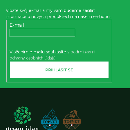
p
Vložte svůj e-mail a my vám budeme zasílat
a
informace o nových produktech na našem e-shopu.
t
E-mail
í
Vložením e-mailu souhlasíte s
podmínkami
ochrany osobních údajů
PŘIHLÁSIT SE