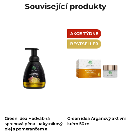
Související produkty
AKCE TÝDNE
BESTSELLER
Green idea Hedvábná
Green idea Arganový aktivní
sprchová pěna - rakytníkový
krém 50 ml
olej s pomerančem a