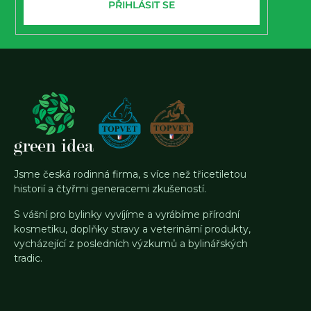
PŘIHLÁSIT SE
Jsme česká rodinná firma, s více než třicetiletou
historií a čtyřmi generacemi zkušeností.
S vášní pro bylinky vyvíjíme a vyrábíme přírodní
kosmetiku, doplňky stravy a veterinární produkty,
vycházející z posledních výzkumů a bylinářských
tradic.