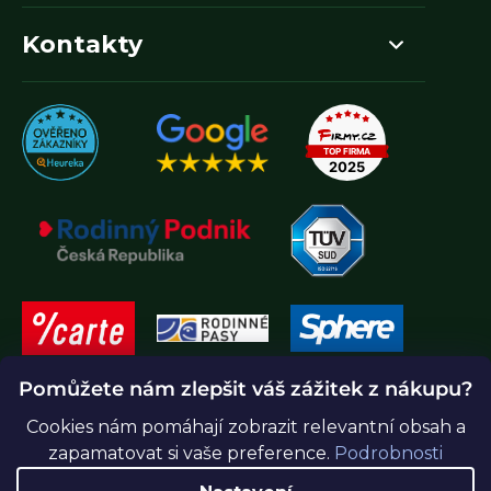
Kontakty
Pomůžete nám zlepšit váš zážitek z nákupu?
Cookies nám pomáhají zobrazit relevantní obsah a
zapamatovat si vaše preference.
Podrobnosti