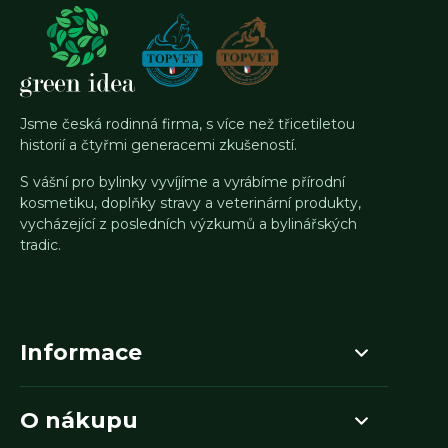
Jsme česká rodinná firma, s více než třicetiletou
historií a čtyřmi generacemi zkušeností.
S vášní pro bylinky vyvíjíme a vyrábíme přírodní
kosmetiku, doplňky stravy a veterinární produkty,
vycházející z posledních výzkumů a bylinářských
tradic.
Informace
O nákupu