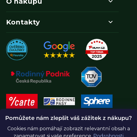
O nákupu
Kontakty
Pomůžete nám zlepšit váš zážitek z nákupu?
Cookies nám pomáhají zobrazit relevantní obsah a
zapamatovat si vaše preference.
Podrobnosti