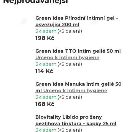
Nejprodávanější
Green idea Přírodní intimní gel -
osvěžující 200 ml
Skladem
(>5 balení)
198 Kč
Green idea TTO intim gellé 50 ml
Určeno k intimní hygieně
Skladem
(>5 balení)
114 Kč
Green idea Manuka intim gellé 50
ml
Určeno k intimní hygieně
Skladem
(>5 balení)
168 Kč
Biovitality Libido pro ženy
bezlihová tinktura - kapky 25 ml
Skladem
(>5 balení)