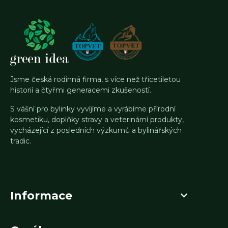
Jsme česká rodinná firma, s více než třicetiletou
historií a čtyřmi generacemi zkušeností.
S vášní pro bylinky vyvíjíme a vyrábíme přírodní
kosmetiku, doplňky stravy a veterinární produkty,
vycházející z posledních výzkumů a bylinářských
tradic.
Informace