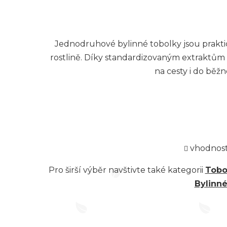
cena:
Jednodruhové bylinné tobolky jsou prakti
rostlině. Díky standardizovaným extraktům
na cesty i do běžn
vhodnost 
Pro širší výběr navštivte také kategorii
Tobo
Bylinné