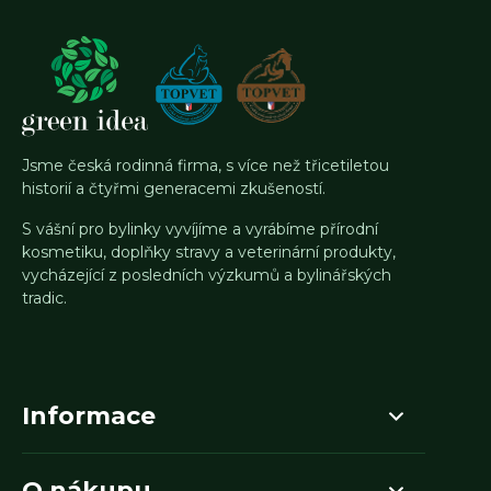
Jsme česká rodinná firma, s více než třicetiletou
historií a čtyřmi generacemi zkušeností.
S vášní pro bylinky vyvíjíme a vyrábíme přírodní
kosmetiku, doplňky stravy a veterinární produkty,
vycházející z posledních výzkumů a bylinářských
tradic.
Informace
O nákupu