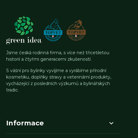
Jsme česká rodinná firma, s více než třicetiletou
historií a čtyřmi generacemi zkušeností.
S vášní pro bylinky vyvíjíme a vyrábíme přírodní
kosmetiku, doplňky stravy a veterinární produkty,
vycházející z posledních výzkumů a bylinářských
tradic.
Informace