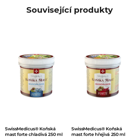
Související produkty
SwissMedicus® Koňská
SwissMedicus® Koňská
mast forte chladivá 250 ml
mast forte hřejivá 250 ml