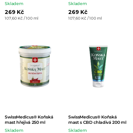
Skladem
Skladem
269 Kč
269 Kč
Měrná
Měrná
107,60 Kč / 100 ml
107,60 Kč / 100 ml
cena:
cena:
SwissMedicus® Koňská
SwissMedicus® Koňská
mast hřejivá 250 ml
mast s CBD chladivá 200 ml
Skladem
Skladem