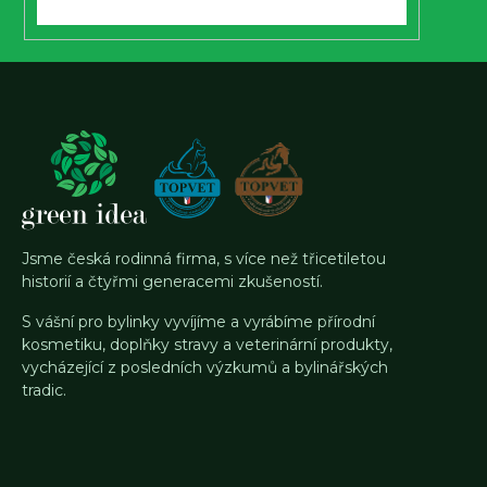
Jsme česká rodinná firma, s více než třicetiletou
historií a čtyřmi generacemi zkušeností.
S vášní pro bylinky vyvíjíme a vyrábíme přírodní
kosmetiku, doplňky stravy a veterinární produkty,
vycházející z posledních výzkumů a bylinářských
tradic.