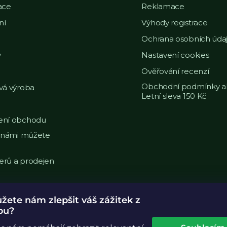
ace
Reklamace
ní
Výhody registrace
Ochrana osobních úda
y
Nastavení cookies
Ověřování recenzí
Obchodní podmínky a
vá výroba
Letní sleva 150 Kč
ní obchodu
s námi můžete
nerů a prodejen
ete nám zlepšit váš zážitek z
pu?