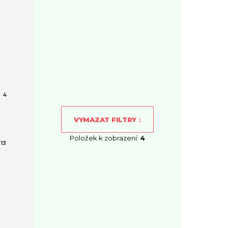
4
VYMAZAT FILTRY
Položek k zobrazení:
4
13