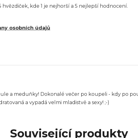
 hvězdiček, kde 1 je nejhorší a 5 nejlepší hodnocení.
ny osobních údajů
ndule a meduňky! Dokonalé večer po koupeli - kdy po pou
atovaná a vypadá velmi mladistvě a sexy! ;-)
Související produkty