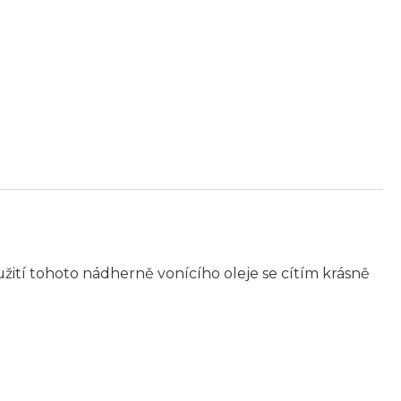
žití tohoto nádherně vonícího oleje se cítím krásně