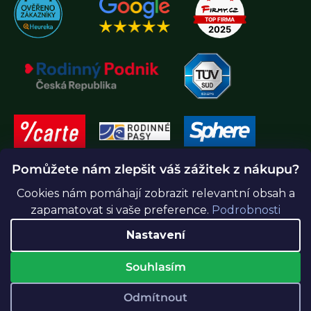
Pomůžete nám zlepšit váš zážitek z nákupu?
Cookies nám pomáhají zobrazit relevantní obsah a
zapamatovat si vaše preference.
Podrobnosti
Nastavení
Souhlasím
Vytvořil Shoptet Premium
Odmítnout
Copyright 2026
Greenidea.cz
. Všechna práva vyhrazena.