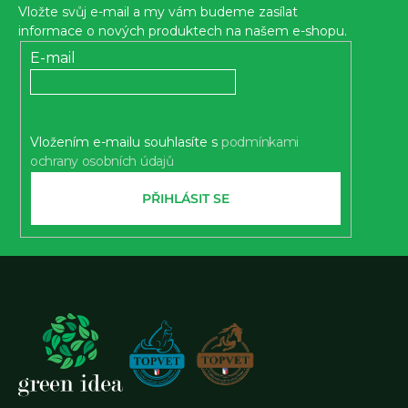
p
Vložte svůj e-mail a my vám budeme zasílat
a
informace o nových produktech na našem e-shopu.
t
E-mail
í
Vložením e-mailu souhlasíte s
podmínkami
ochrany osobních údajů
PŘIHLÁSIT SE