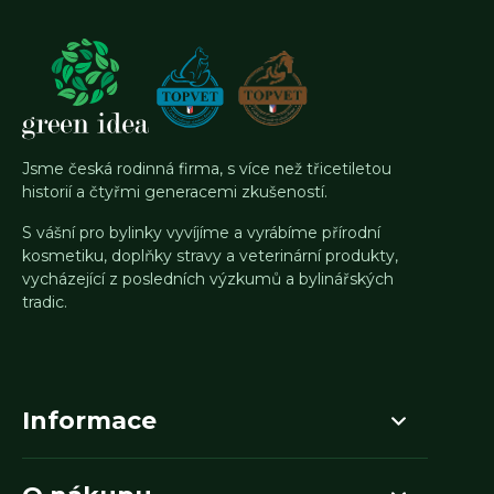
Jsme česká rodinná firma, s více než třicetiletou
historií a čtyřmi generacemi zkušeností.
S vášní pro bylinky vyvíjíme a vyrábíme přírodní
kosmetiku, doplňky stravy a veterinární produkty,
vycházející z posledních výzkumů a bylinářských
tradic.
Informace