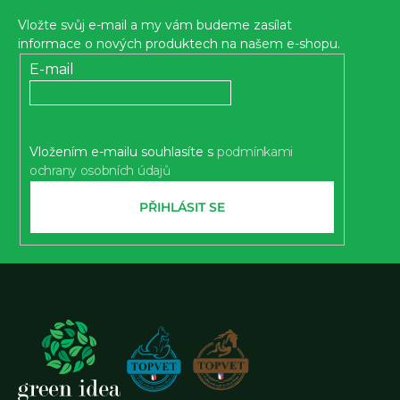
p
Vložte svůj e-mail a my vám budeme zasílat
a
informace o nových produktech na našem e-shopu.
t
E-mail
í
Vložením e-mailu souhlasíte s
podmínkami
ochrany osobních údajů
PŘIHLÁSIT SE