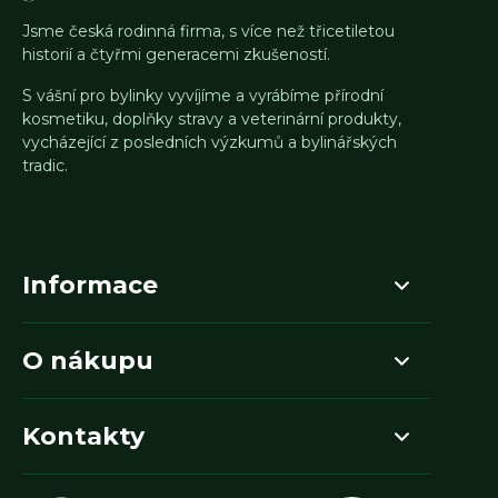
Jsme česká rodinná firma, s více než třicetiletou
historií a čtyřmi generacemi zkušeností.
S vášní pro bylinky vyvíjíme a vyrábíme přírodní
kosmetiku, doplňky stravy a veterinární produkty,
vycházející z posledních výzkumů a bylinářských
tradic.
Informace
O nákupu
Kontakty