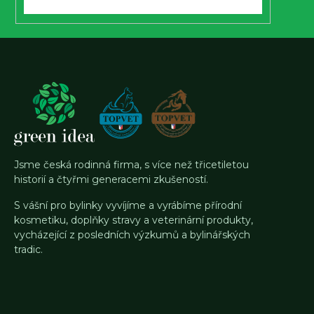
Jsme česká rodinná firma, s více než třicetiletou
historií a čtyřmi generacemi zkušeností.
S vášní pro bylinky vyvíjíme a vyrábíme přírodní
kosmetiku, doplňky stravy a veterinární produkty,
vycházející z posledních výzkumů a bylinářských
tradic.