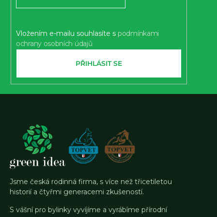
í
Vložením e-mailu souhlasíte s
podmínkami
ochrany osobních údajů
PŘIHLÁSIT SE
Jsme česká rodinná firma, s více než třicetiletou
historií a čtyřmi generacemi zkušeností.
S vášní pro bylinky vyvíjíme a vyrábíme přírodní