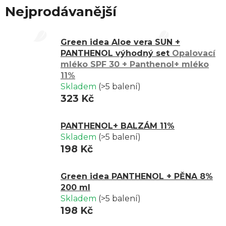
ekzematiky.
Nejprodávanější
Green idea Aloe vera SUN +
PANTHENOL výhodný set
Opalovací
mléko SPF 30 + Panthenol+ mléko
11%
Skladem
(>5 balení)
323 Kč
PANTHENOL+ BALZÁM 11%
Skladem
(>5 balení)
198 Kč
Green idea PANTHENOL + PĚNA 8%
200 ml
Skladem
(>5 balení)
198 Kč