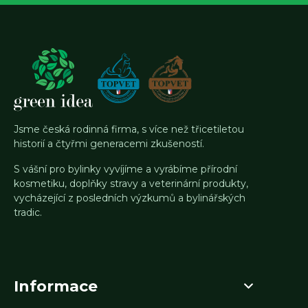
Jsme česká rodinná firma, s více než třicetiletou
historií a čtyřmi generacemi zkušeností.
S vášní pro bylinky vyvíjíme a vyrábíme přírodní
kosmetiku, doplňky stravy a veterinární produkty,
vycházející z posledních výzkumů a bylinářských
tradic.
Informace