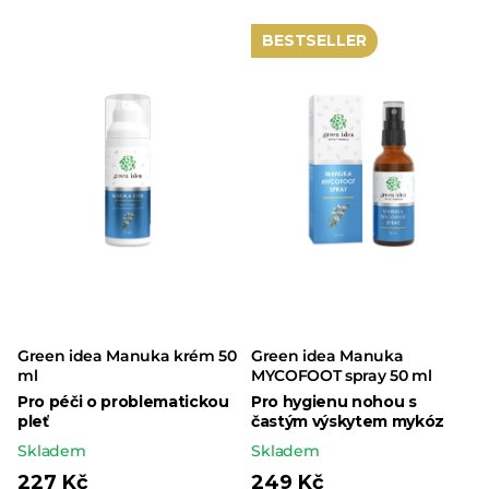
BESTSELLER
Green idea Manuka krém 50
Green idea Manuka
ml
MYCOFOOT spray 50 ml
Pro péči o problematickou
Pro hygienu nohou s
pleť
častým výskytem mykóz
Skladem
Skladem
227 Kč
249 Kč