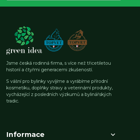
Jsme česká rodinná firma, s více než třicetiletou
historií a čtyřmi generacemi zkušeností.
S vášní pro bylinky vyvíjíme a vyrábíme přírodní
kosmetiku, doplňky stravy a veterinární produkty,
vycházející z posledních výzkumů a bylinářských
tradic.
Informace