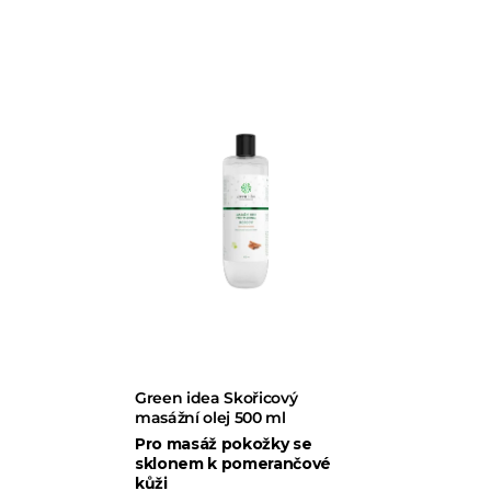
Green idea Skořicový
masážní olej 500 ml
Pro masáž pokožky se
sklonem k pomerančové
kůži