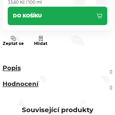
Měrná cena:
33,60 Kč / 100 ml
DO KOŠÍKU
Zeptat se
Hlídat
Popis
Hodnocení
Související produkty