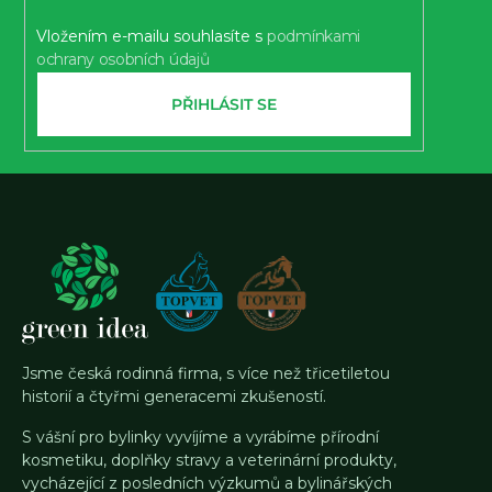
Vložením e-mailu souhlasíte s
podmínkami
ochrany osobních údajů
PŘIHLÁSIT SE
Jsme česká rodinná firma, s více než třicetiletou
historií a čtyřmi generacemi zkušeností.
S vášní pro bylinky vyvíjíme a vyrábíme přírodní
kosmetiku, doplňky stravy a veterinární produkty,
vycházející z posledních výzkumů a bylinářských