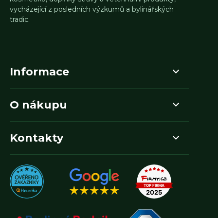
vycházející z posledních výzkumů a bylinářských
tradic.
Informace
O nákupu
Kontakty