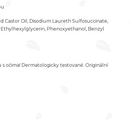
u.
Castor Oil, Disodium Laureth Sulfosuccinate,
, Ethylhexylglycerin, Phenoxyethanol, Benzyl
u s očima! Dermatologicky testované. Originální