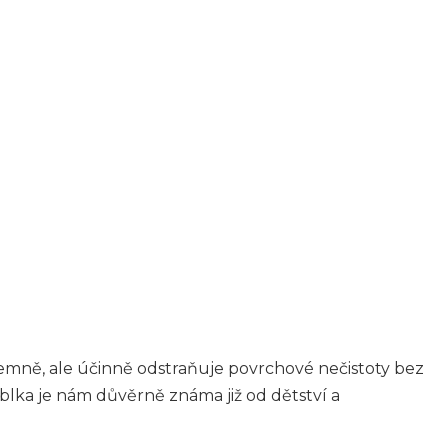
jemně, ale účinně odstraňuje povrchové nečistoty bez
lka je nám důvěrně známa již od dětství a