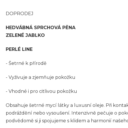
DOPRODEJ
HEDVÁBNÁ SPRCHOVÁ PĚNA
ZELENÉ JABLKO
PERLÉ LINE
- Šetrné k přírodě
- Vyživuje a zjemňuje pokožku
- Vhodné i pro citlivou pokožku
Obsahuje šetrné mycí látky a luxusní oleje. Při kon
podráždění nebo vysoušení. Intenzivně pečuje o poko
podvědomě si ji spojujeme s klidem a harmonií našeho