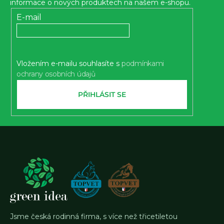
a
informace o nových produktech na našem e-shopu.
t
E-mail
í
Vložením e-mailu souhlasíte s
podmínkami
ochrany osobních údajů
PŘIHLÁSIT SE
Jsme česká rodinná firma, s více než třicetiletou