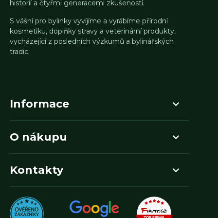
historií a čtyřmi generacemi zkušeností.
S vášní pro bylinky vyvíjíme a vyrábíme přírodní
kosmetiku, doplňky stravy a veterinární produkty,
vycházející z posledních výzkumů a bylinářských
tradic.
Informace
O nákupu
Kontakty