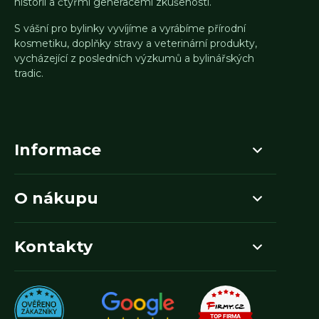
historií a čtyřmi generacemi zkušeností.
S vášní pro bylinky vyvíjíme a vyrábíme přírodní
kosmetiku, doplňky stravy a veterinární produkty,
vycházející z posledních výzkumů a bylinářských
tradic.
Informace
O nákupu
Kontakty