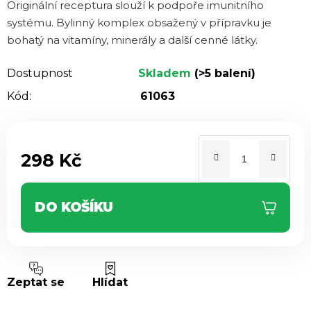
Originální receptura slouží k podpoře imunitního
systému. Bylinný komplex obsažený v přípravku je
bohatý na vitamíny, minerály a další cenné látky.
Dostupnost
Skladem
(>5 balení)
Kód:
61063
298 Kč
Měrná cena:
DO KOŠÍKU
Zeptat se
Hlídat