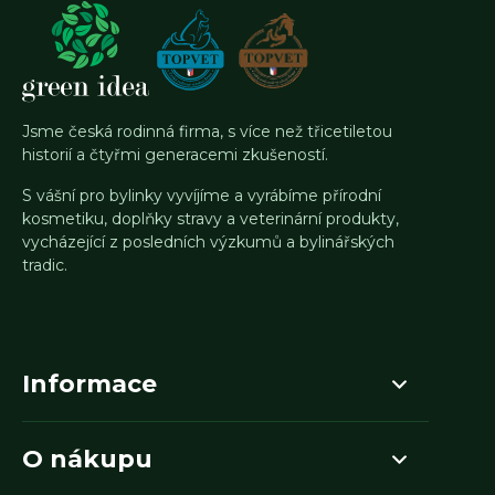
Jsme česká rodinná firma, s více než třicetiletou
historií a čtyřmi generacemi zkušeností.
S vášní pro bylinky vyvíjíme a vyrábíme přírodní
kosmetiku, doplňky stravy a veterinární produkty,
vycházející z posledních výzkumů a bylinářských
tradic.
Informace
O nákupu