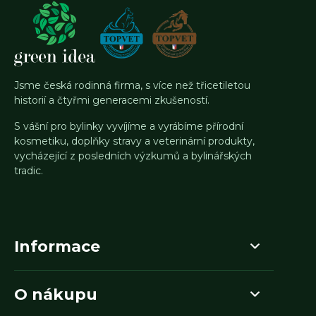
Jsme česká rodinná firma, s více než třicetiletou
historií a čtyřmi generacemi zkušeností.
S vášní pro bylinky vyvíjíme a vyrábíme přírodní
kosmetiku, doplňky stravy a veterinární produkty,
vycházející z posledních výzkumů a bylinářských
tradic.
Informace
O nákupu