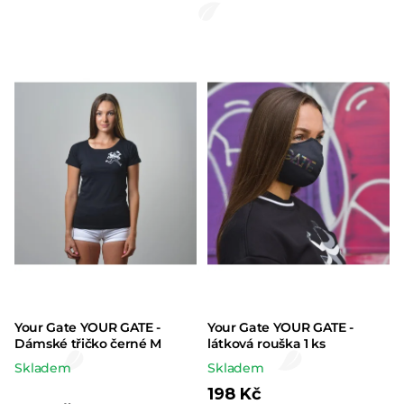
Your Gate YOUR GATE -
Your Gate YOUR GATE -
Dámské třičko černé M
látková rouška 1 ks
Skladem
Skladem
198 Kč