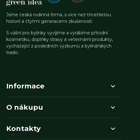
Jsme česká rodinná firma, s více než třicetiletou
historií a čtyřmi generacemi zkušeností.
S vášní pro bylinky vyvíjíme a vyrábíme přírodní
kosmetiku, doplňky stravy a veterinární produkty,
vycházející z posledních výzkumů a bylinářských
tradic.
Informace
O nákupu
Kontakty