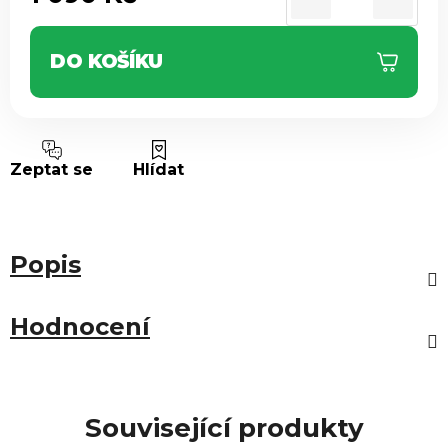
Měrná cena:
DO KOŠÍKU
Zeptat se
Hlídat
Popis
Hodnocení
Související produkty