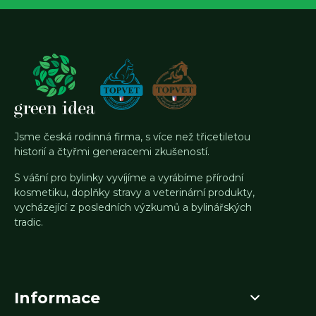
Jsme česká rodinná firma, s více než třicetiletou
historií a čtyřmi generacemi zkušeností.
S vášní pro bylinky vyvíjíme a vyrábíme přírodní
kosmetiku, doplňky stravy a veterinární produkty,
vycházející z posledních výzkumů a bylinářských
tradic.
Informace