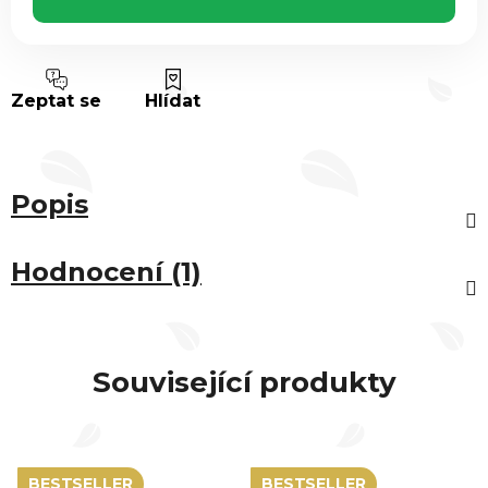
Zeptat se
Hlídat
Popis
Hodnocení (1)
Související produkty
BESTSELLER
BESTSELLER