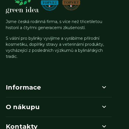
Jsme česká rodinná firma, s více než třicetiletou
historií a čtyřmi generacemi zkušeností.
S vášní pro bylinky vyvíjíme a vyrábíme přírodní
kosmetiku, doplňky stravy a veterinární produkty,
vycházející z posledních výzkumů a bylinářských
tradic.
Informace
O nákupu
Kontakty