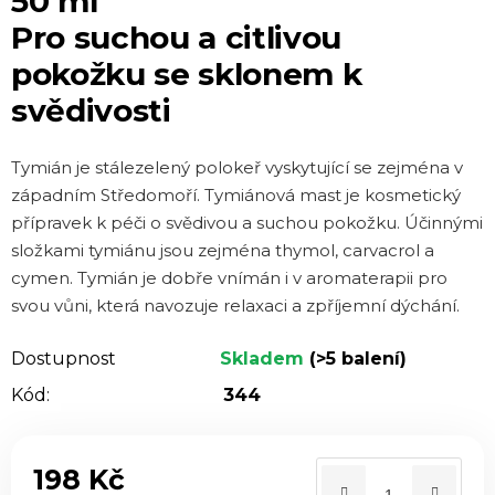
50 ml
je
Pro suchou a citlivou
0,0
pokožku se sklonem k
z 5
hvězdiček.
svědivosti
Tymián je stálezelený polokeř vyskytující se zejména v
západním Středomoří. Tymiánová mast je kosmetický
přípravek k péči o svědivou a suchou pokožku. Účinnými
složkami tymiánu jsou zejména thymol, carvacrol a
cymen. Tymián je dobře vnímán i v aromaterapii pro
svou vůni, která navozuje relaxaci a zpříjemní dýchání.
Dostupnost
Skladem
(>5 balení)
Kód:
344
198 Kč