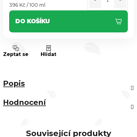
Měrná cena:
396 Kč / 100 ml
DO KOŠÍKU
Zeptat se
Hlídat
Popis
Hodnocení
Související produkty