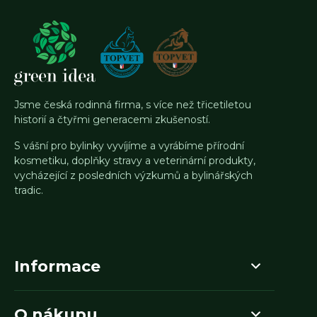
Jsme česká rodinná firma, s více než třicetiletou
historií a čtyřmi generacemi zkušeností.
S vášní pro bylinky vyvíjíme a vyrábíme přírodní
kosmetiku, doplňky stravy a veterinární produkty,
vycházející z posledních výzkumů a bylinářských
tradic.
Informace
O nákupu