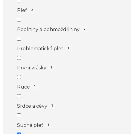
Pleť
2
Podlitiny a pohmožděniny
2
Problematická pleť
1
První vrásky
1
Ruce
1
Srdce a cévy
1
Suchá pleť
1