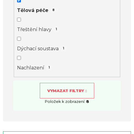
Tělová péče
8
Třeštění hlavy
1
Dýchací soustava
1
Nachlazení
1
VYMAZAT FILTRY
Položek k zobrazení:
8