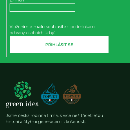
t
í
Vložením e-mailu souhlasíte s
podmínkami
ochrany osobních údajů
PŘIHLÁSIT SE
Jsme česká rodinná firma, s více než třicetiletou
historií a čtyřmi generacemi zkušeností.