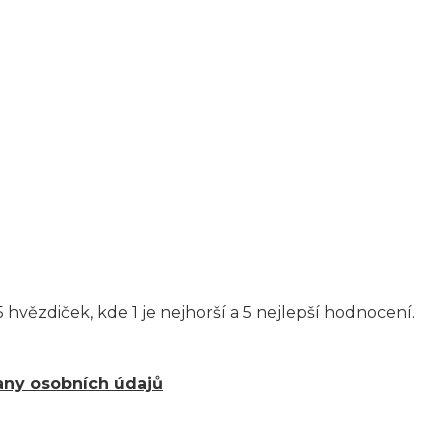
 hvězdiček, kde 1 je nejhorší a 5 nejlepší hodnocení.
ny osobních údajů