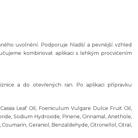
mného uvolnění. Podporuje hladší a pevnější vzhled
ručujeme kombinovat aplikaci s lehkým procvičením
iznice a do otevřených ran. Po aplikaci přípravku
assia Leaf Oil, Foeniculum Vulgare Dulce Fruit Oil,
oride, Sodium Hydroxide, Pinene, Cinnamal, Anethole,
Coumarin, Geraniol, Benzaldehyde, Citronellol, Citral,