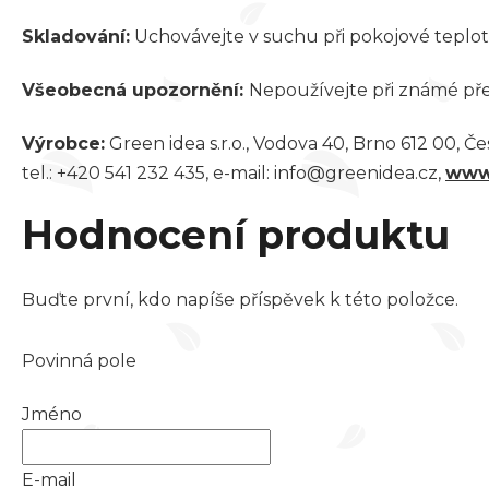
Skladování:
Uchovávejte v suchu při pokojové teplot
Všeobecná upozornění:
Nepoužívejte při známé přec
Výrobce:
Green idea s.r.o., Vodova 40, Brno 612 00, Č
tel.: +420 541 232 435, e-mail: info@greenidea.cz,
www
Hodnocení produktu
Buďte první, kdo napíše příspěvek k této položce.
Povinná pole
Jméno
E-mail