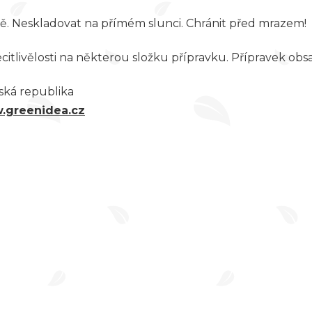
ě. Neskladovat na přímém slunci. Chránit před mrazem!
itlivělosti na některou složku přípravku. Přípravek obsah
eská republika
.greenidea.cz