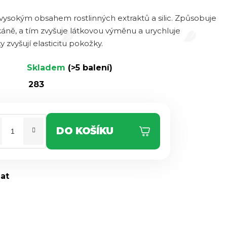
ysokým obsahem rostlinných extraktů a silic. Způsobuje
tkáně, a tím zvyšuje látkovou výměnu a urychluje
y zvyšují elasticitu pokožky.
Skladem
(>5 balení)
283
DO KOŠÍKU
dat