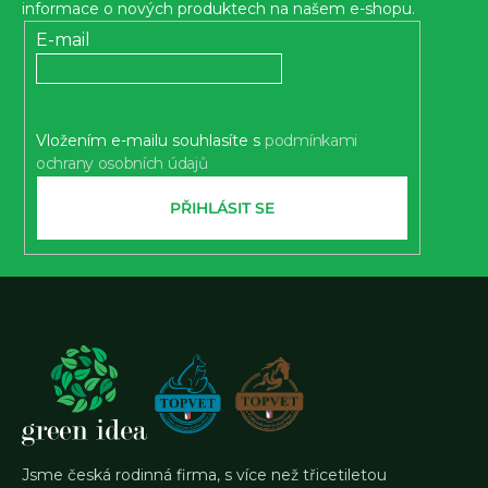
a
informace o nových produktech na našem e-shopu.
t
E-mail
í
Vložením e-mailu souhlasíte s
podmínkami
ochrany osobních údajů
PŘIHLÁSIT SE
Jsme česká rodinná firma, s více než třicetiletou