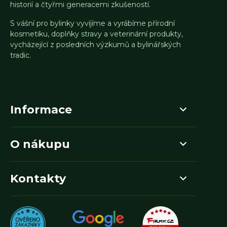
historií a čtyřmi generacemi zkušeností.
S vášní pro bylinky vyvíjíme a vyrábíme přírodní
kosmetiku, doplňky stravy a veterinární produkty,
vycházející z posledních výzkumů a bylinářských
tradic.
Informace
O nákupu
Kontakty