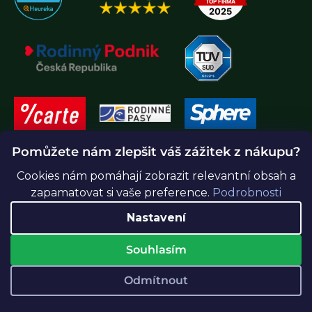
Pomůžete nám zlepšit váš zážitek z nákupu?
Cookies nám pomáhají zobrazit relevantní obsah a
zapamatovat si vaše preference.
Podrobnosti
Nastavení
Souhlasím
Vytvořil Shoptet Premium
Odmítnout
Copyright 2026
Greenidea.cz
. Všechna práva vyhrazena.
Upravit nastavení cookies