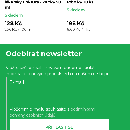
lékařský tinktura - kapky 50
tobolky 30 ks
ml
Skladem
Skladem
128 Kč
198 Kč
Měrná
Měrná
256 Kč / 100 ml
6,60 Kč / 1 ks
cena:
cena:
Z
Odebírat newsletter
á
p
Vložte svůj e-mail a my vám budeme zasílat
a
informace o nových produktech na našem e-shopu.
t
E-mail
í
Vložením e-mailu souhlasíte s
podmínkami
ochrany osobních údajů
PŘIHLÁSIT SE