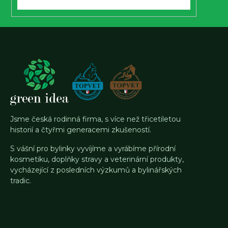
Jsme česká rodinná firma, s více než třicetiletou
historií a čtyřmi generacemi zkušeností.
S vášní pro bylinky vyvíjíme a vyrábíme přírodní
kosmetiku, doplňky stravy a veterinární produkty,
vycházející z posledních výzkumů a bylinářských
tradic.