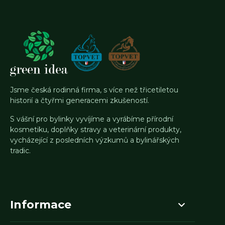
Jsme česká rodinná firma, s více než třicetiletou
historií a čtyřmi generacemi zkušeností.
S vášní pro bylinky vyvíjíme a vyrábíme přírodní
kosmetiku, doplňky stravy a veterinární produkty,
vycházející z posledních výzkumů a bylinářských
tradic.
Informace