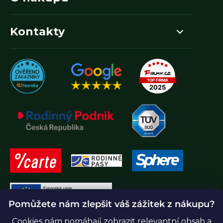
Kontakty
Pomůžete nám zlepšit váš zážitek z nákupu?
Cookies nám pomáhají zobrazit relevantní obsah a