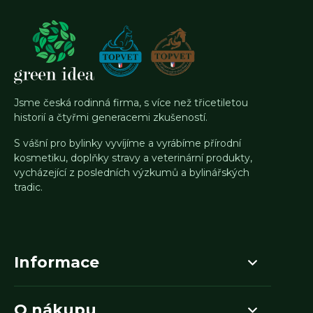
Jsme česká rodinná firma, s více než třicetiletou
historií a čtyřmi generacemi zkušeností.
S vášní pro bylinky vyvíjíme a vyrábíme přírodní
kosmetiku, doplňky stravy a veterinární produkty,
vycházející z posledních výzkumů a bylinářských
tradic.
Informace
O nákupu