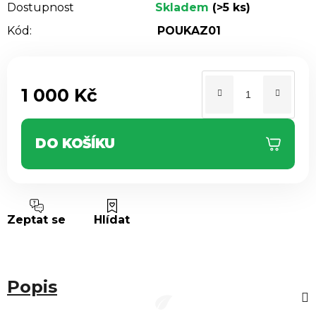
Dostupnost
Skladem
(>5 ks)
Kód:
POUKAZ01
1 000 Kč
Měrná cena:
DO KOŠÍKU
Zeptat se
Hlídat
Popis