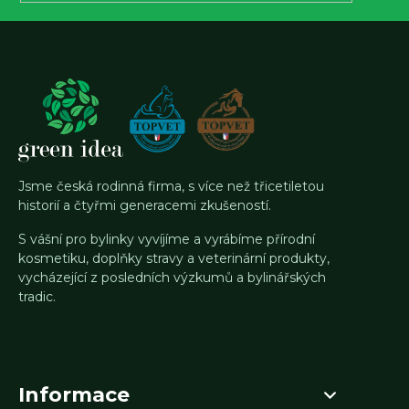
Jsme česká rodinná firma, s více než třicetiletou
historií a čtyřmi generacemi zkušeností.
S vášní pro bylinky vyvíjíme a vyrábíme přírodní
kosmetiku, doplňky stravy a veterinární produkty,
vycházející z posledních výzkumů a bylinářských
tradic.
Informace