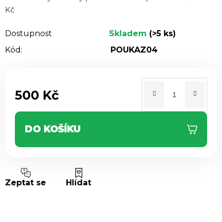
z 5
Kč
hvězdiček.
Dostupnost
Skladem
(>5 ks)
Kód:
POUKAZ04
500 Kč
Měrná cena:
DO KOŠÍKU
Zeptat se
Hlídat