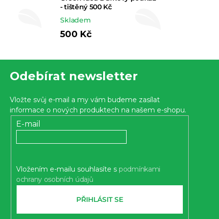
- tištěný 500 Kč
Skladem
500 Kč
Z
Odebírat newsletter
á
p
Vložte svůj e-mail a my vám budeme zasílat
a
informace o nových produktech na našem e-shopu.
t
E-mail
í
Vložením e-mailu souhlasíte s
podmínkami
ochrany osobních údajů
PŘIHLÁSIT SE